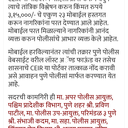
त्याचे तांत्रिक विश्लेषन करुन किंमत रुपये
३,१५,०००/- चे एकुण २३ मोबाईल हस्तगत
करून नागरिकांना परत देण्यात आले आहेत.
मोबाईल परत मिळाल्याने नागरिकांनी आनंद
व्यक्त करुन पोलीसांचे आभार व्यक्त केले आहेत.
मोबाईल हरविल्यानंतर त्यांची तक्रार पुणे पोलीस
वेबसाईट वरील लॉस्ट अॅण्ड फाऊंड वर तसेच
शासनाचे CEIR या पोर्टवर तात्काळ नोंद करावी
असे आवाहन पुणे पोलीसां मार्फत करण्यात येत
आहे.
सदरची कामगिरी ही
मा. अपर पोलीस आयुक्त,
पश्चिम प्रादेशीक विभाग, पुणे शहर श्री. प्रविण
पाटील, मा. पोलीस उप-आयुक्त, परिमंडळ ३ पुणे
श्री. संभाजी कदम, मा. सहा. पोलीस आयुक्त,