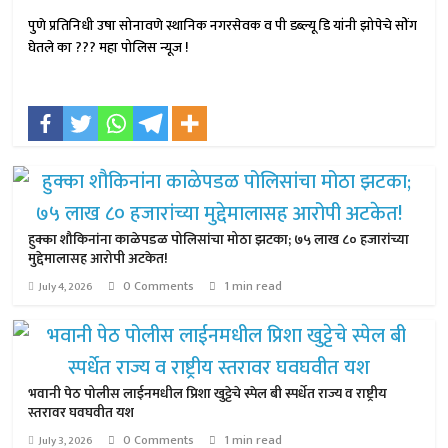
पुणे प्रतिनिधी उषा सोनावणे स्थानिक नगरसेवक व पी डब्ल्यू डि यांनी झोपेचे सोंग
घेतले का ??? महा पोलिस न्यूज !
हुक्का शौकिनांना काळेपडळ पोलिसांचा मोठा झटका; ७५ लाख ८० हजारांच्या
मुद्देमालासह आरोपी अटकेत!
0 Comments
1 min read
July 4, 2026
भवानी पेठ पोलीस लाईनमधील प्रिशा खुट्टेचे स्पेल बी स्पर्धेत राज्य व राष्ट्रीय
स्तरावर घवघवीत यश
0 Comments
1 min read
July 3, 2026