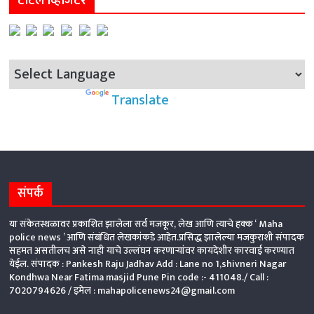
टोटल व्हिजिटर
Powered by
Translate
संपर्क
या संकेतस्थळावर प्रकाशित झालेला सर्व मजकूर, लेख आणि त्याचे हक्क ‘ Maha
police news ’ आणि संबंधित लेखकांकडे आहेत.प्रसिद्ध झालेल्या मजकुराशी संपादक
सहमत असतीलच असे नाही याचे उल्लंघन करणाऱ्यांवर कायदेशीर कारवाई करण्यात
येईल. संपादक : Pankesh Raju Jadhav Add : Lane no 1,shivneri Nagar
Kondhwa Near Fatima masjid Pune Pin code :- 411048./ Call :
7020794626 /
इमेल : mahapolicenews24@gmail.com