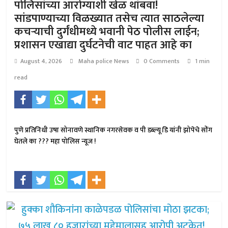
पोलिसांच्या आरोग्याशी खेळ थांबवा!
सांडपाण्याच्या विळख्यात तसेच त्यात साठलेल्या
कचऱ्याची दुर्गंधीमध्ये भवानी पेठ पोलीस लाईन;
प्रशासन एखाद्या दुर्घटनेची वाट पाहत आहे का
August 4, 2026
Maha police News
0 Comments
1 min
read
पुणे प्रतिनिधी उषा सोनावणे स्थानिक नगरसेवक व पी डब्ल्यू डि यांनी झोपेचे सोंग
घेतले का ??? महा पोलिस न्यूज !