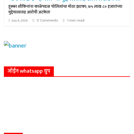
हुक्का शौकिनांना काळेपडळ पोलिसांचा मोठा झटका; ७५ लाख ८० हजारांच्या
मुद्देमालासह आरोपी अटकेत!
0 Comments
1 min read
July 4, 2026
जॉईन whatsapp ग्रुप