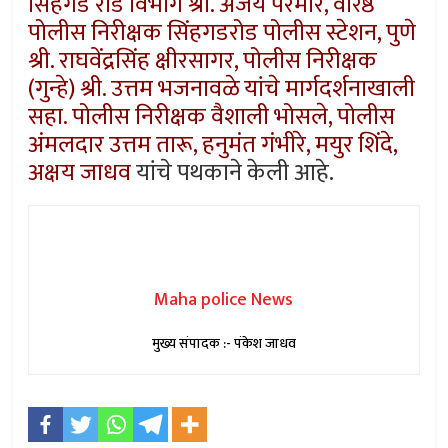
सिंहगड रोड विभाग श्री. अजय परमार, वरिष्ठ
पोलीस निरीक्षक सिंहगडरोड पोलीस स्टेशन, पुणे
श्री. राघवेंद्रसिंह क्षीरसागर, पोलीस निरीक्षक
(गुन्हे) श्री. उत्तम भजनावळे यांचे मार्गदर्शनाखाली
सहा. पोलीस निरीक्षक वैशाली भोसले, पोलीस
अंमलदार उत्तम तारू, हनुमंत गंभीरे, मयुर शिंदे,
अक्षय जाधव
यांचे पथकाने केली आहे.
Maha police News
मुख्य संपादक :- पंकेश जाधव