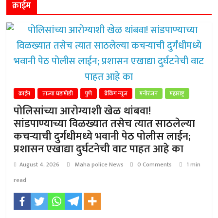
क्राईम
क्राईम
ताज्या घडामोडी
पुणे
ब्रेकिंग न्यूज
मनोरंजन
महाराष्ट्र
पोलिसांच्या आरोग्याशी खेळ थांबवा!
सांडपाण्याच्या विळख्यात तसेच त्यात साठलेल्या
कचऱ्याची दुर्गंधीमध्ये भवानी पेठ पोलीस लाईन;
प्रशासन एखाद्या दुर्घटनेची वाट पाहत आहे का
August 4, 2026
Maha police News
0 Comments
1 min
read