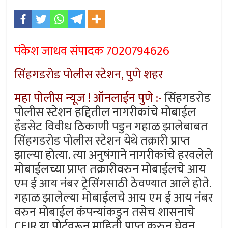
पंकेश जाधव संपादक 7020794626
सिंहगडरोड पोलीस स्टेशन, पुणे शहर
महा पोलीस न्यूज ! ऑनलाईन पुणे :-
सिंहगडरोड
पोलीस स्टेशन हद्दितील नागरीकांचे मोबाईल
हँडसेट विवीध ठिकाणी पडुन गहाळ झालेबाबत
सिंहगडरोड पोलीस स्टेशन येथे तक्रारी प्राप्त
झाल्या होत्या. त्या अनुषंगाने नागरीकांचे हरवलेले
मोबाईलच्या प्राप्त तक्रारीवरुन मोबाईलचे आय
एम ई आय नंबर ट्रेसिंगसाठी ठेवण्यात आले होते.
गहाळ झालेल्या मोबाईलचे आय एम ई आय नंबर
वरुन मोबाईल कंपन्यांकडुन तसेच शासनाचे
CEIR या पोर्टवरून माहिती प्राप्त करुन घेवुन