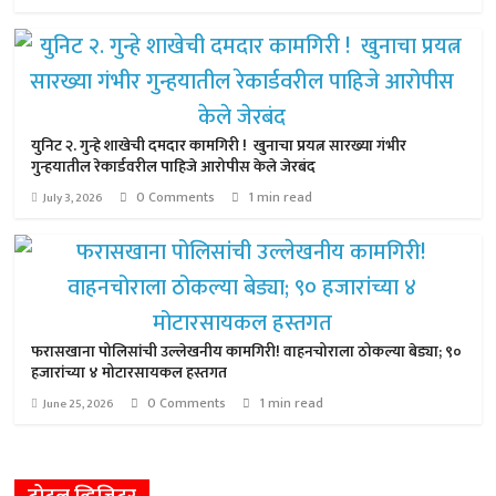
युनिट २. गुन्हे शाखेची दमदार कामगिरी ! खुनाचा प्रयत्न सारख्या गंभीर
गुन्हयातील रेकार्डवरील पाहिजे आरोपीस केले जेरबंद
0 Comments
1 min read
July 3, 2026
फरासखाना पोलिसांची उल्लेखनीय कामगिरी! वाहनचोराला ठोकल्या बेड्या; ९०
हजारांच्या ४ मोटारसायकल हस्तगत
0 Comments
1 min read
June 25, 2026