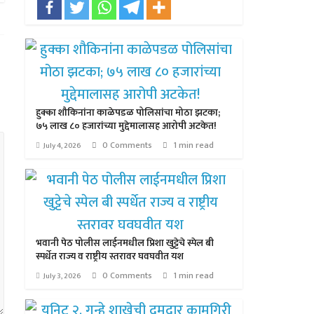
हुक्का शौकिनांना काळेपडळ पोलिसांचा मोठा झटका;
७५ लाख ८० हजारांच्या मुद्देमालासह आरोपी अटकेत!
0 Comments
1 min read
July 4, 2026
भवानी पेठ पोलीस लाईनमधील प्रिशा खुट्टेचे स्पेल बी
स्पर्धेत राज्य व राष्ट्रीय स्तरावर घवघवीत यश
0 Comments
1 min read
July 3, 2026