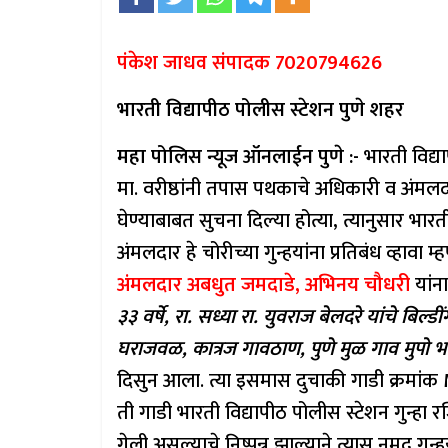
पंकेश जाधव संपादक 7020794626
भारती विद्यापीठ पोलीस स्टेशन पुणे शहर
महा पोलिस न्यूज ऑनलाईन पुणे :-
भारती विद्या
मा. वरीष्ठांनी तपास पथकाचे अधिकारी व अंमलदा
घेण्याबाबत सुचना दिल्या होत्या, त्यानुसार भ
अंमलदार हे चोरीच्या गुन्हयांना प्रतिबंध व्हावा
अंमलदार अबधुत जमदाडे, अभिनय
चौध
री
यांन
३३ वर्षे, रा. सध्या रा. युवराज बेलदरे यांचे बिल्
घराजवळ, कात्रज गावठाण, पुणे मुळ गाव मुपो भ
दिसुन आला. त्या इसमास दुचाकी गाडी क्रमांक
ती गाडी भारती विद्यापीठ पोलीस स्टेशन गुन्ह
गेली असल्याचे निष्पन्न झाल्याने त्यास नमुद