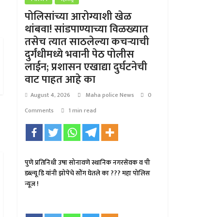
पोलिसांच्या आरोग्याशी खेळ
थांबवा! सांडपाण्याच्या विळख्यात
तसेच त्यात साठलेल्या कचऱ्याची
दुर्गंधीमध्ये भवानी पेठ पोलीस
लाईन; प्रशासन एखाद्या दुर्घटनेची
वाट पाहत आहे का
August 4, 2026
Maha police News
0
Comments
1 min read
पुणे प्रतिनिधी उषा सोनावणे स्थानिक नगरसेवक व पी
डब्ल्यू डि यांनी झोपेचे सोंग घेतले का ??? महा पोलिस
न्यूज !