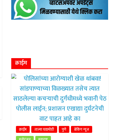
क्राईम
क्राईम
ताज्या घडामोडी
पुणे
ब्रेकिंग न्यूज
मनोरंजन
महाराष्ट्र