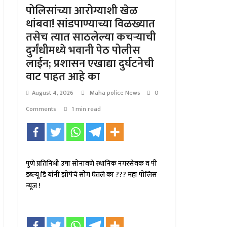
पोलिसांच्या आरोग्याशी खेळ
थांबवा! सांडपाण्याच्या विळख्यात
तसेच त्यात साठलेल्या कचऱ्याची
दुर्गंधीमध्ये भवानी पेठ पोलीस
लाईन; प्रशासन एखाद्या दुर्घटनेची
वाट पाहत आहे का
August 4, 2026
Maha police News
0
Comments
1 min read
पुणे प्रतिनिधी उषा सोनावणे स्थानिक नगरसेवक व पी
डब्ल्यू डि यांनी झोपेचे सोंग घेतले का ??? महा पोलिस
न्यूज !