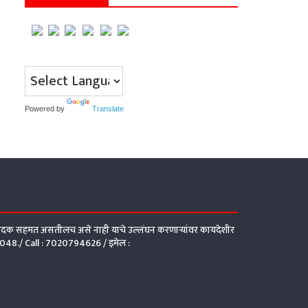
Powered by
Translate
संपादक सहमत असतीलच असे नाही याचे उल्लंघन करणाऱ्यांवर कायदेशीर
48./ Call :
7020794626 /
इमेल :