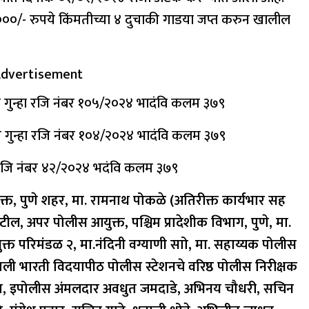
०००/- रुपये किंमतीच्या ४ दुचाकी गाडया जप्त करुन खालील
dvertisement
शन गुन्हा रजि नंबर १०५/२०२४ भादंवि कलम ३७९
शन गुन्हा रजि नंबर १०४/२०२४ भादंवि कलम ३७९
हा रजि नंबर ४२/२०२४ भदंवि कलम ३७९
क्त, पुणे शहर, मा. रामनाथ पोकळे (अतिरीक्त कार्यभार सह
टील, अपर पोलीस आयुक्त, पश्चिम प्रादेशीक विभाग, पुणे, मा.
ुक्त परिमंडळ २, मा.नंदिनी वग्याणी साो, मा. सहाय्यक पोलीस
नाखाली भारती विदयापीठ पोलीस स्टेशनचे वरिष्ठ पोलीस निरीक्षक
्ता, इपोलीस अंमलदार अवधुत जमदाडे, अभिनय चौधरी, सचिन