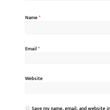
Name
*
Email
*
Website
Save my name, email, and website in