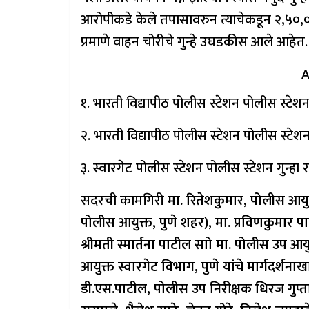
आरोपीकडे केले तपासावरुन त्याचेकडून २,५०,
प्रमाणे वाहन चोरीचे गुन्हे उघडकीस आले आहेत.
A
१. भारती विद्यापीठ पोलीस स्टेशन पोलीस स्टे
२. भारती विद्यापीठ पोलीस स्टेशन पोलीस स्टे
३. स्वारगेट पोलीस स्टेशन पोलीस स्टेशन गुन्
सदरची कामगिरी
मा. रितेशकुमार, पोलीस आयु
पोलीस आयुक्त, पुणे शहर), मा. प्रविणकुमार पा
श्रीमती स्मार्तना पाटील साो मा. पोलीस उप आय
आयुक्त स्वारगेट विभाग, पुणे यांचे मार्गदर्श
डी.एस.पाटील, पोलीस उप निरीक्षक धिरज गुप