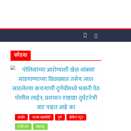
कोंढवा
क्राईम
ताज्या घडामोडी
पुणे
ब्रेकिंग न्यूज
मनोरंजन
महाराष्ट्र