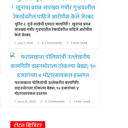
युनिट २. गुन्हे शाखेची दमदार कामगिरी ! खुनाचा प्रयत्न
सारख्या गंभीर गुन्हयातील रेकार्डवरील पाहिजे आरोपीस
केले जेरबंद
0 Comments
1 min read
July 3, 2026
फरासखाना पोलिसांची उल्लेखनीय कामगिरी!
वाहनचोराला ठोकल्या बेड्या; ९० हजारांच्या ४
मोटारसायकल हस्तगत
0 Comments
1 min read
June 25, 2026
टोटल व्हिजिटर