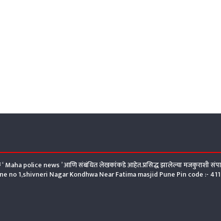
क्क ‘ Maha police news ’ आणि संबंधित लेखकांकडे आहेत.प्रसिद्ध झालेल्या मजकुराशी 
Lane no 1,shivneri Nagar Kondhwa Near Fatima masjid Pune Pin code :- 4110