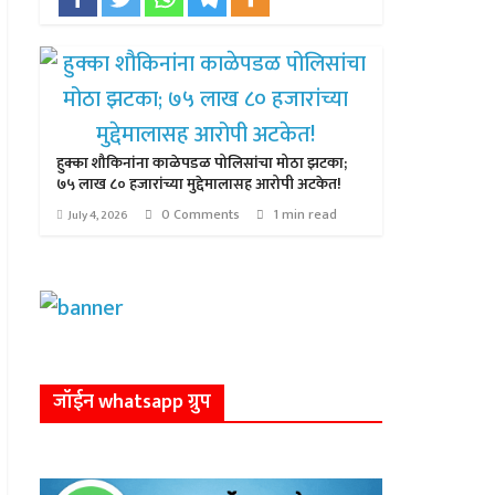
हुक्का शौकिनांना काळेपडळ पोलिसांचा मोठा झटका;
७५ लाख ८० हजारांच्या मुद्देमालासह आरोपी अटकेत!
0 Comments
1 min read
July 4, 2026
जॉईन whatsapp ग्रुप