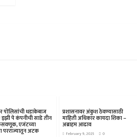
बर पोलिसांची धडाकेबाज
प्रशासनावर अंकुश ठेवण्यासाठी
 इझी पे कंपनीची साडे तीन
माहिती अधिकार कायदा शिका –
फसवणूक, एजंटच्या
अब्राहम आढाव
ना परराज्यातून अटक
February 9, 2025
0