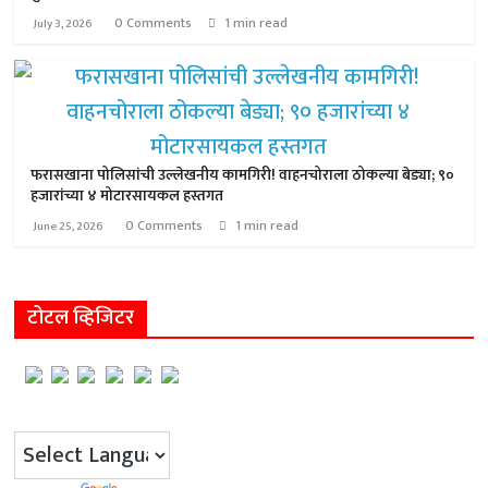
0 Comments
1 min read
July 3, 2026
फरासखाना पोलिसांची उल्लेखनीय कामगिरी! वाहनचोराला ठोकल्या बेड्या; ९०
हजारांच्या ४ मोटारसायकल हस्तगत
0 Comments
1 min read
June 25, 2026
टोटल व्हिजिटर