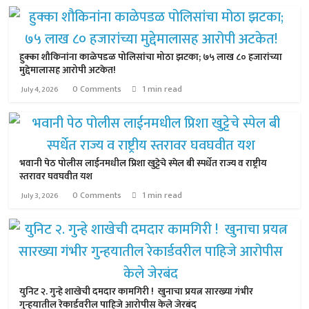
हुक्का शौकिनांना काळेपडळ पोलिसांचा मोठा झटका; ७५ लाख ८० हजारांच्या
मुद्देमालासह आरोपी अटकेत!
0 Comments
1 min read
July 4, 2026
भवानी पेठ पोलीस लाईनमधील प्रिशा खुट्टेचे स्पेल बी स्पर्धेत राज्य व राष्ट्रीय
स्तरावर घवघवीत यश
0 Comments
1 min read
July 3, 2026
युनिट २. गुन्हे शाखेची दमदार कामगिरी ! खुनाचा प्रयत्न सारख्या गंभीर
गुन्हयातील रेकार्डवरील पाहिजे आरोपीस केले जेरबंद