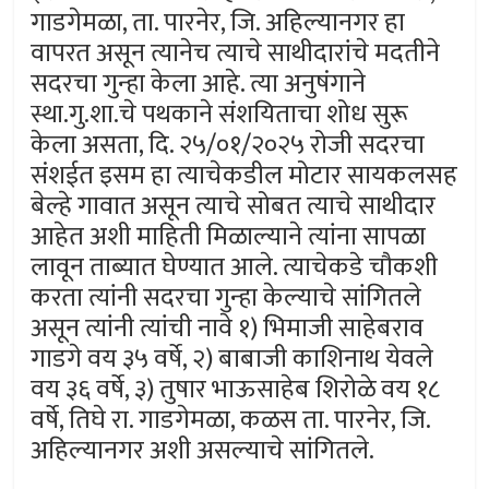
गाडगेमळा, ता. पारनेर, जि. अहिल्यानगर हा
वापरत असून त्यानेच त्याचे साथीदारांचे मदतीने
सदरचा गुन्हा केला आहे. त्या अनुषंगाने
स्था.गु.शा.चे पथकाने संशयिताचा शोध सुरू
केला असता, दि. २५/०१/२०२५ रोजी सदरचा
संशईत इसम हा त्याचेकडील मोटार सायकलसह
बेल्हे गावात असून त्याचे सोबत त्याचे साथीदार
आहेत अशी माहिती मिळाल्याने त्यांना सापळा
लावून ताब्यात घेण्यात आले. त्याचेकडे चौकशी
करता त्यांनी सदरचा गुन्हा केल्याचे सांगितले
असून त्यांनी त्यांची नावे १) भिमाजी साहेबराव
गाडगे वय ३५ वर्षे, २) बाबाजी काशिनाथ येवले
वय ३६ वर्षे, ३) तुषार भाऊसाहेब शिरोळे वय १८
वर्षे, तिघे रा. गाडगेमळा, कळस ता. पारनेर, जि.
अहिल्यानगर अशी असल्याचे सांगितले.