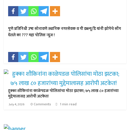
पुणे प्रतिनिधी उषा सोनावणे स्थानिक नगरसेवक व पी डब्ल्यू डि यांनी झोपेचे सोंग
घेतले का ??? महा पोलिस न्यूज !
हुक्का शौकिनांना काळेपडळ पोलिसांचा मोठा झटका; ७५ लाख ८० हजारांच्या
मुद्देमालासह आरोपी अटकेत!
0 Comments
1 min read
July 4, 2026