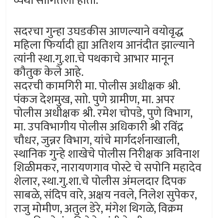
व्यथा सांगितली होती.
सदरचा गुन्हा उघडकीस आणल्याने वयोवृद्ध
महिला फिर्यादी ह्या अतिशय आनंदीत झाल्याने
त्यांनी स्था.गु.शा.चे पथकाचे आभार मानून
कौतुक केले आहे.
सदरची कामगिरी मा. पोलीस अधीक्षक श्री.
पंकज देशमुख, साो. पुणे ग्रामीण, मा. अपर
पोलीस अधीक्षक श्री. रमेश चोपडे, पुणे विभाग,
मा. उपविभागीय पोलीस अधिकारी श्री रविंद्र
चौधर, जुन्नर विभाग, यांचे मार्गदर्शनाखाली,
स्थानिक गुन्हे शाखेचे पोलीस निरीक्षक अविनाश
शिळीमकर, नारायणगाव पोस्टे चे सपोनि महादेव
शेलार, स्था.गु.शा.चे पोलीस अंमलदार दिपक
साबळे, संदिप वारे, अक्षय नवले, निलेश सुपेकर,
राजु मोमीण, अतुल डेरे, मंगेश थिगळे, विक्रम