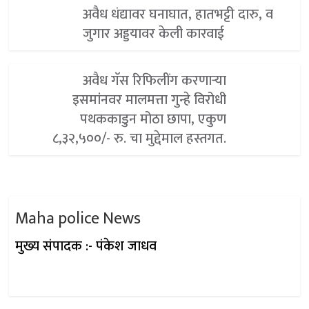
अवैध धंद्यावर घनाघात, हातभट्टी दारु, व
जुगार अड्डयावर केली कारवाई
अवैध गॅस रिफिलींग करणाऱ्या
इसमांनवर मालमत्ता गुन्हे विरोधी
पथककाडुन मोठा छापा, एकुण
८,३२,५००/- रु. चा मुद्देमाल हस्तगत.
Maha police News
मुख्य संपादक :- पंकेश जाधव