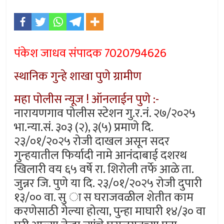
पंकेश जाधव संपादक 7020794626
स्थानिक गुन्हे शाखा पुणे ग्रामीण
महा पोलीस न्यूज ! ऑनलाईन पुणे :-
नारायणगाव पोलीस स्टेशन गु.र.नं. २७/२०२५
भा.न्या.सं. ३०३ (२), ३(५) प्रमाणे दि.
२३/०१/२०२५ रोजी दाखल असून सदर
गुन्हयातील फिर्यादी नामे आनंदाबाई दशरथ
खिलारी वय ६५ वर्षे रा. शिरोली तर्फे आळे ता.
जुन्नर जि. पुणे या दि. २३/०१/२०२५ रोजी दुपारी
१३/०० वा. सु ा स घराजवळील शेतीत काम
करणेसाठी गेल्या होत्या, पुन्हा माघारी १४/३० वा