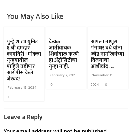
You May Also Like
गुन्हे शाखा युनिट
केवळ
आपला माणूस
६ ची दमदार
जातीवाचक
गंगाधर बधे यांना
कामगिरी ! मोक्का
शिवीगाळ करणे
ज्येष्ठ नागरिकांच्या
गुन्हयातील
हा ॲट्रॉसिटीचा
विजयाचा
पाहिजे तडीपार
गुन्हा नाही.
आशीर्वाद ….
आरोपीस केले
February 7, 2023
November 11,
जेरबंद!
0
2024
0
February 13, 2024
0
Leave a Reply
Your email address will not be published.