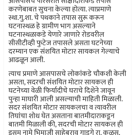
आसपासचे परिसरात साक्षीदारांकडे तपास
करणेबाबत सुचना केल्या होत्या. त्याप्रमाणे
स्था.गु.शा. चे पथकाने तपास सुरू करून
घटनास्थळ हे ग्रामीण भाग असल्याने
घटनास्थळाकडे येणारे जाणारे रोडवरील
सीसीटीव्ही फुटेज तपासले असता घटनेच्या
दरम्यान एक संशयित मोटार सायकल गेल्याचे
आढळून आली.
त्याच प्रमाणे आसपासचे लोकांकडे चौकशी केली
असता, सदरची संशयित मोटार सायकल ही
घटनेच्या वेळी फिर्यादीचे घराचे दिशेने जावून
पुन्हा माघारी आली असल्याची माहिती मिळाली.
सदर संशयित मोटार सायकलचा व त्यावरील
तिघांचा शोध घेत असताना बातमीदाराकडून
बातमी मिळाली की, सदरची मोटार सायकल ही
इसम नामे भिमाजी साहेबराव गाडगे रा. कळस,