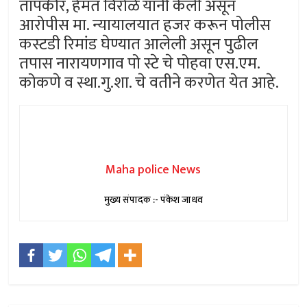
तापकीर, हेमंत विरोळे यांनी केली असून
आरोपीस मा. न्यायालयात हजर करून पोलीस
कस्टडी रिमांड घेण्यात आलेली असून पुढील
तपास नारायणगाव पो स्टे चे पोहवा एस.एम.
कोकणे व स्था.गु.शा. चे वतीने करणेत येत आहे.
Maha police News
मुख्य संपादक :- पंकेश जाधव