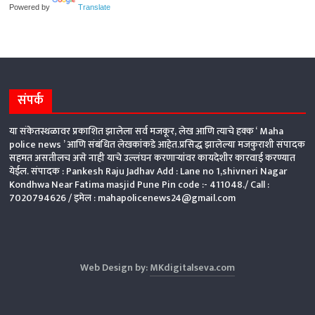
Powered by
Translate
संपर्क
या संकेतस्थळावर प्रकाशित झालेला सर्व मजकूर, लेख आणि त्याचे हक्क ‘ Maha
police news ’ आणि संबंधित लेखकांकडे आहेत.प्रसिद्ध झालेल्या मजकुराशी संपादक
सहमत असतीलच असे नाही याचे उल्लंघन करणाऱ्यांवर कायदेशीर कारवाई करण्यात
येईल. संपादक : Pankesh Raju Jadhav Add : Lane no 1,shivneri Nagar
Kondhwa Near Fatima masjid Pune Pin code :- 411048./ Call :
7020794626 /
इमेल : mahapolicenews24@gmail.com
Web Design by:
MKdigitalseva.com