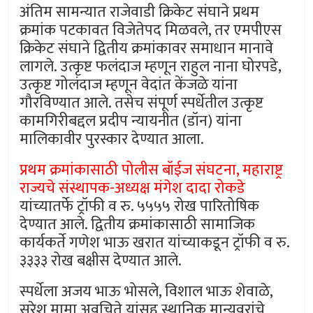
अंतिम सामन्यात राजेवाडी क्रिकेट संघाने प्रथम
क्रमांक पटकावत विजेतेपद मिळवले, तर एमपीएस
क्रिकेट संघाने द्वितीय क्रमांकावर समाधान मानावे
लागले. उत्कृष्ट फलंदाज म्हणून राहुल नाना घोरपडे,
उत्कृष्ट गोलंदाज म्हणून वेदांत केंजळे यांना
गौरविण्यात आले. तसेच संपूर्ण स्पर्धेतील उत्कृष्ट
कामगिरीबद्दल प्रदीप न्यायनीत (डॉन) यांना
मालिकावीर पुरस्कार देण्यात आला.
प्रथम क्रमांकासाठी पोलीस बॉईज संघटना, महाराष्ट्र
राज्यचे संस्थापक-अध्यक्ष मंगेश दादा रोकडे
यांच्यातर्फे ट्रॉफी व रु. ५५५५ रोख पारितोषिक
देण्यात आले. द्वितीय क्रमांकासाठी सामाजिक
कार्यकर्ते गणेश भाऊ खरात यांच्याकडून ट्रॉफी व रु.
३३३३ रोख बक्षीस देण्यात आले.
स्पर्धेला अजय भाऊ भोसले, विशाल भाऊ शेवाळे,
सुरेश मामा अवचिते यांसह स्थानिक मान्यवरांचे