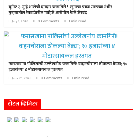
युनिट २. गुन्हे शाखेची दमदार कामगिरी ! खुनाचा प्रयत्न सारख्या गंभीर
गुन्हयातील रेकार्डवरील पाहिजे आरोपीस केले जेरबंद
0 Comments
1 min read
July 3, 2026
फरासखाना पोलिसांची उल्लेखनीय कामगिरी! वाहनचोराला ठोकल्या बेड्या; ९०
हजारांच्या ४ मोटारसायकल हस्तगत
0 Comments
1 min read
June 25, 2026
टोटल व्हिजिटर