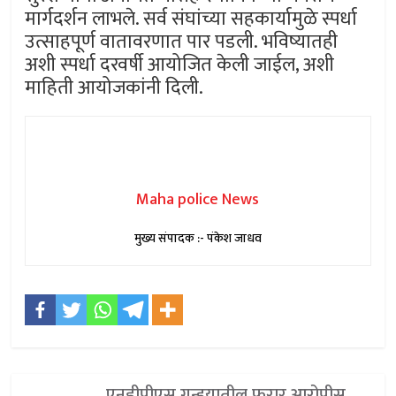
मार्गदर्शन लाभले. सर्व संघांच्या सहकार्यामुळे स्पर्धा
उत्साहपूर्ण वातावरणात पार पडली. भविष्यातही
अशी स्पर्धा दरवर्षी आयोजित केली जाईल, अशी
माहिती आयोजकांनी दिली.
Maha police News
मुख्य संपादक :- पंकेश जाधव
एनडीपीएस गुन्हयातील फरार आरोपीस