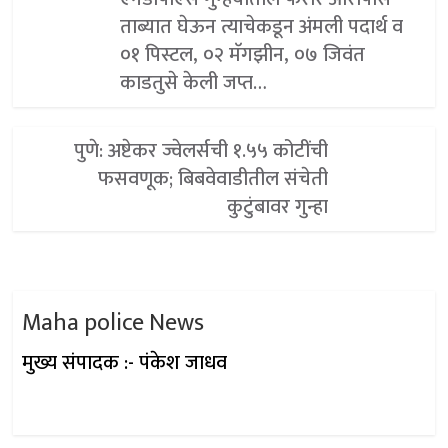
ताब्यात घेऊन त्याचेकडून अंमली पदार्थ व
०१ पिस्टल, ०२ मॅगझीन, ०७ जिवंत
काडतुसे केली जप्त…
पुणे: अष्टेकर ज्वेलर्सची १.५५ कोटींची
फसवणूक; बिबवेवाडीतील संचेती
कुटुंबावर गुन्हा
Maha police News
मुख्य संपादक :- पंकेश जाधव