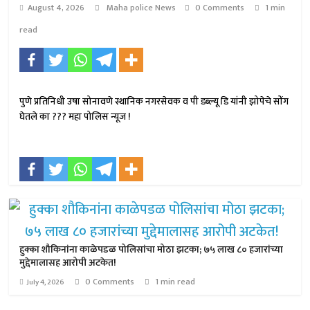
August 4, 2026
Maha police News
0 Comments
1 min
read
पुणे प्रतिनिधी उषा सोनावणे स्थानिक नगरसेवक व पी डब्ल्यू डि यांनी झोपेचे सोंग
घेतले का ??? महा पोलिस न्यूज !
हुक्का शौकिनांना काळेपडळ पोलिसांचा मोठा झटका; ७५ लाख ८० हजारांच्या
मुद्देमालासह आरोपी अटकेत!
0 Comments
1 min read
July 4, 2026