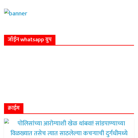
जॉईन whatsapp ग्रुप
क्राईम