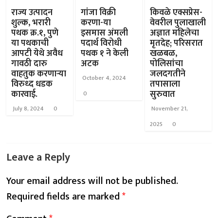
राज्य उत्पादन
गांजा विक्री
किवळे एक्सप्रेस-
शुल्क, भरारी
करणा-या
वेवरील पुलाखाली
पथक क्र.१, पुणे
इसमास अंमली
अज्ञात महिलेचा
या पथकाची
पदार्थ विरोधी
मृतदेह; परिसरात
आपटी येथे अवैध
पथक १ ने केली
खळबळ,
गावठी दारु
अटक
पोलिसांचा
वाहतुक करणाऱ्या
जलदगतीने
October 4, 2024
विरुध्द धडक
तपासाला
कारवाई.
सुरुवात
0
July 8, 2024
0
November 21,
2025
0
Leave a Reply
Your email address will not be published.
Required fields are marked
*