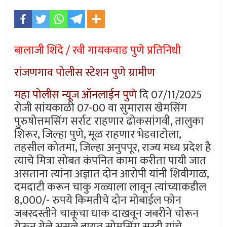
बालाजी शिंदे / रवी गायकवाड पुणे प्रतिनिधी
रांजणगाव पोलीस स्टेशन पुणे ग्रामीण
महा पोलीस न्यूज ऑनलाईन पुणे
दि 07/11/2025
रोजी सांयकाळी 07-00 वा सुमारास खेमसिंग
पुरुषोत्तमसिंग सर्राट राहणार ढोकसांगवी, तालुका
शिरूर, जिल्हा पुणे, मूळ राहणार भेडवाटोला,
तहसील कोतमा, जिल्हा अनुपपूर, राज्य मध्य प्रदेश है
त्याचे मित्रा सोबत कंपनित कामा करीता पायी जात
असताना त्यांना अज्ञात दोन आरोपी यांनी शिवीगाळ,
दमदाटी करून चाकु गळ्याला लावून त्यांच्याकडील
8,000/- रुपये किमतीचे दोन मोबाईल फोन
जबरदस्तीने चाकूचा धाक दाखवून जबरीने चोरून
येऊन गेले असले बायत सोमसिंग सरटी यांचे