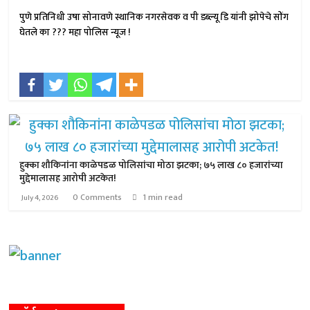
पुणे प्रतिनिधी उषा सोनावणे स्थानिक नगरसेवक व पी डब्ल्यू डि यांनी झोपेचे सोंग
घेतले का ??? महा पोलिस न्यूज !
हुक्का शौकिनांना काळेपडळ पोलिसांचा मोठा झटका; ७५ लाख ८० हजारांच्या
मुद्देमालासह आरोपी अटकेत!
0 Comments
1 min read
July 4, 2026