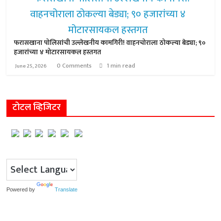
फरासखाना पोलिसांची उल्लेखनीय कामगिरी! वाहनचोराला ठोकल्या बेड्या; ९०
हजारांच्या ४ मोटारसायकल हस्तगत
0 Comments
1 min read
June 25, 2026
टोटल व्हिजिटर
Powered by
Translate