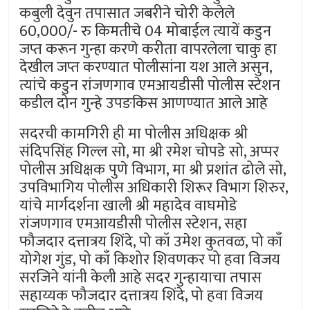
कबुली देवुन तपासात जबरीने चोरी केलेले
60,000/- रु किमतीचे 04 मोबाईल त्यायें कडुन
जप्त करून गुन्हा करणे करीता वापरलेला चाकु हा
देखील जप्त करण्यात पोलीसांना यश आले असुन,
त्यांचे कडुन रांजणगाव एमआयडीसी पोलीस स्टेशन
कडील दोन गुन्हे उपङकिस आणण्यात आले आहे
सदरची कामगिरी ही मा पोलीस अधिक्षक श्री
संदिपसिंह गिल्ल सो, मा श्री रमेश चोपडे सो, अप्पर
पोलीस अधिक्षक पुणे विभाग, मा श्री प्रशांत ढोले सो,
उपविभागिय पोलीस अधिकारी शिरूर विभाग शिरुर,
यांचे मार्गदर्शना खाली श्री महादेव वाघमोडे
रांजणगाव एमआयडीसी पोलीस स्टेशन, सहा
फौजदार दत्तात्रय शिंदे, पो कॉ उमेश कुतवळ, पो काँ
योगेश गुंड, पो काँ किशोर शिवणकर पो हवा विजय
सरजिने यांनी केली आहे सदर गुन्हायाचा तपास
सहाय्यक फौजदार दत्तात्रय शिंदे, पो हवा विजय