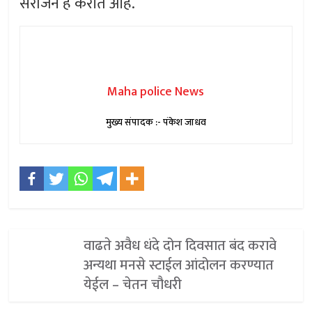
सरजिने हे करीत आहे.
Maha police News
मुख्य संपादक :- पंकेश जाधव
वाढते अवैध धंदे दोन दिवसात बंद करावे
अन्यथा मनसे स्टाईल आंदोलन करण्यात
येईल – चेतन चौधरी