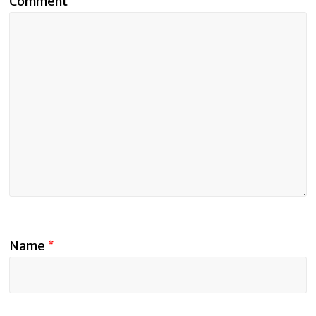
Comment
*
Name
*