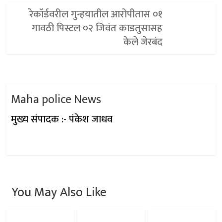
रेकॉर्डवरील गुन्हयातील आरोपीतास ०१
गावठी पिस्टल ०२ जिवंत काडतुसासह
केले जेरबंद
Maha police News
मुख्य संपादक :- पंकेश जाधव
You May Also Like