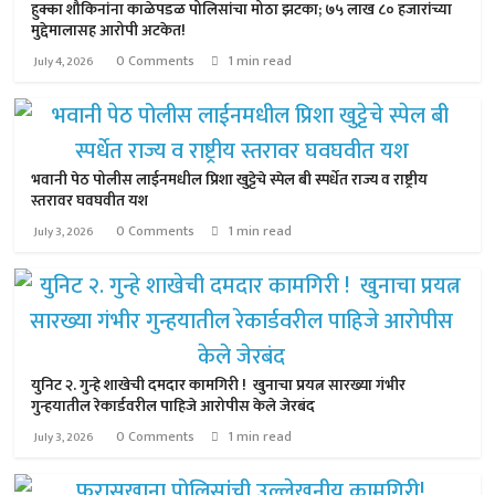
हुक्का शौकिनांना काळेपडळ पोलिसांचा मोठा झटका; ७५ लाख ८० हजारांच्या
मुद्देमालासह आरोपी अटकेत!
0 Comments
1 min read
July 4, 2026
भवानी पेठ पोलीस लाईनमधील प्रिशा खुट्टेचे स्पेल बी स्पर्धेत राज्य व राष्ट्रीय
स्तरावर घवघवीत यश
0 Comments
1 min read
July 3, 2026
युनिट २. गुन्हे शाखेची दमदार कामगिरी ! खुनाचा प्रयत्न सारख्या गंभीर
गुन्हयातील रेकार्डवरील पाहिजे आरोपीस केले जेरबंद
0 Comments
1 min read
July 3, 2026