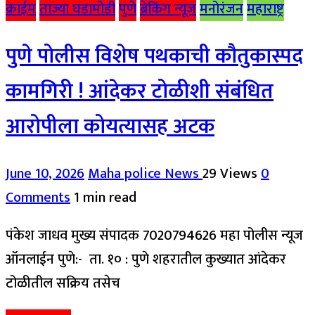
क्राईम
ताज्या घडामोडी
पुणे
ब्रेकिंग न्यूज
मनोरंजन
महाराष्ट्र
पुणे पोलीस विशेष पथकाची कौतुकास्पद
कामगिरी ! आंदेकर टोळीशी संबंधित
आरोपीला कोयत्यासह अटक
June 10, 2026
Maha police News
29 Views
0
Comments
1 min read
पंकेश जाधव मुख्य संपादक 7020794626 महा पोलीस न्यूज
ऑनलाईन पुणे:- ता. १० : पुणे शहरातील कुख्यात आंदेकर
टोळीतील सक्रिय तसेच