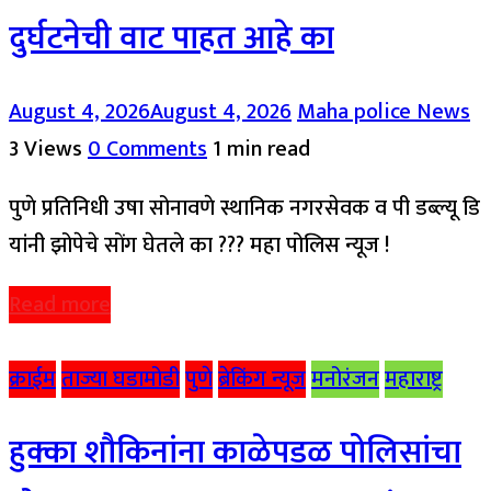
दुर्घटनेची वाट पाहत आहे का
August 4, 2026
August 4, 2026
Maha police News
3 Views
0 Comments
1 min read
पुणे प्रतिनिधी उषा सोनावणे स्थानिक नगरसेवक व पी डब्ल्यू डि
यांनी झोपेचे सोंग घेतले का ??? महा पोलिस न्यूज !
Read more
क्राईम
ताज्या घडामोडी
पुणे
ब्रेकिंग न्यूज
मनोरंजन
महाराष्ट्र
हुक्का शौकिनांना काळेपडळ पोलिसांचा