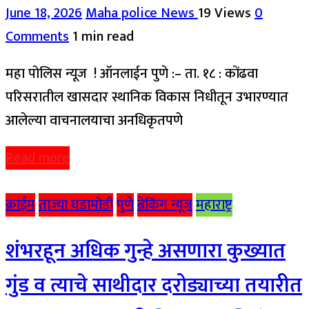
June 18, 2026
Maha police News
19 Views
0
Comments
1 min read
महा पोलिस न्यूज ! ऑनलाईन पुणे :– ता. १८ : कोंढवा
परिसरातील खासदार स्थानिक विकास निधीतून उभारण्यात
आलेल्या वाचनालयाचा अनधिकृतपणे
Read more
क्राईम
ताज्या घडामोडी
पुणे
ब्रेकिंग न्यूज
महाराष्ट्र
शंभरहून अधिक गुन्हे असणारा कुख्यात
गुंड व त्याचे साथीदार दरोड्याच्या तयारीत