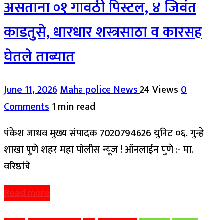
असताना ०१ गावठी पिस्टल, ४ जिवंत
काडतुसे, धारधार शस्त्रसाठा व कारसह
घेतले ताब्यात
June 11, 2026
Maha police News
24 Views
0
Comments
1 min read
पंकेश जाधव मुख्य संपादक 7020794626 युनिट ०६. गुन्हे
शाखा पुणे शहर महा पोलीस न्यूज ! ऑनलाईन पुणे :- मा.
वरिष्ठांचे
Read more