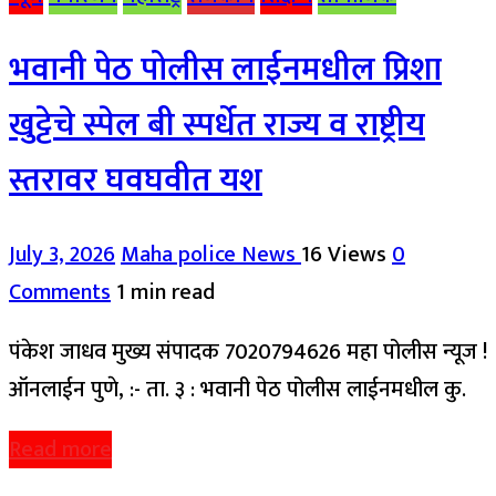
भवानी पेठ पोलीस लाईनमधील प्रिशा
खुट्टेचे स्पेल बी स्पर्धेत राज्य व राष्ट्रीय
स्तरावर घवघवीत यश
July 3, 2026
Maha police News
16 Views
0
Comments
1 min read
पंकेश जाधव मुख्य संपादक 7020794626 महा पोलीस न्यूज !
ऑनलाईन पुणे, :- ता. ३ : भवानी पेठ पोलीस लाईनमधील कु.
Read more