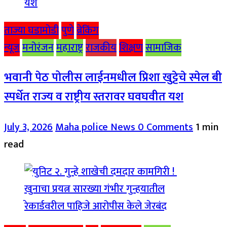
ताज्या घडामोडी
पुणे
ब्रेकिंग
न्यूज
मनोरंजन
महाराष्ट्र
राजकीय
शिक्षण
सामाजिक
भवानी पेठ पोलीस लाईनमधील प्रिशा खुट्टेचे स्पेल बी
स्पर्धेत राज्य व राष्ट्रीय स्तरावर घवघवीत यश
July 3, 2026
Maha police News
0 Comments
1 min
read