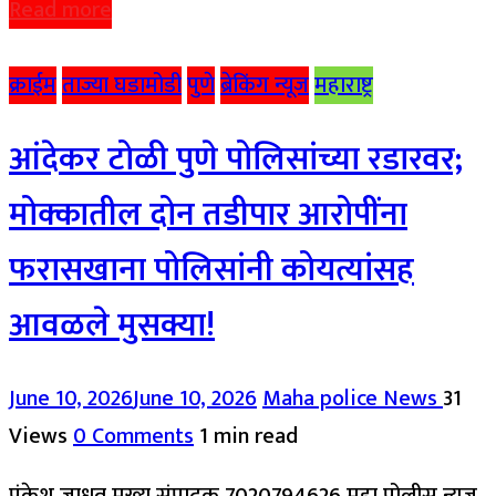
Read more
क्राईम
ताज्या घडामोडी
पुणे
ब्रेकिंग न्यूज
महाराष्ट्र
आंदेकर टोळी पुणे पोलिसांच्या रडारवर;
मोक्कातील दोन तडीपार आरोपींना
फरासखाना पोलिसांनी कोयत्यांसह
आवळले मुसक्या!
June 10, 2026
June 10, 2026
Maha police News
31
Views
0 Comments
1 min read