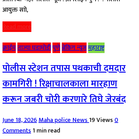
आयुक्त साो,
Read more
क्राईम
ताज्या घडामोडी
पुणे
ब्रेकिंग न्यूज
महाराष्ट्र
पोलीस स्टेशन तपास पथकाची दमदार
कामगिरी ! रिक्षाचालकाला मारहाण
करून जबरी चोरी करणारे तिघे जेरबंद
June 18, 2026
Maha police News
19 Views
0
Comments
1 min read