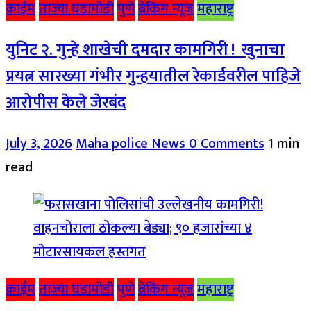
क्राईम
ताज्या घडामोडी
पुणे
ब्रेकिंग न्यूज
महाराष्ट्र
युनिट २. गुन्हे शाखेची दमदार कामगिरी ! खुनाचा
प्रयत्न सारख्या गंभीर गुन्हयातील रेकार्डवरील पाहिजे
आरोपीस केले जेरबंद
July 3, 2026
Maha police News
0 Comments
1 min
read
क्राईम
ताज्या घडामोडी
पुणे
ब्रेकिंग न्यूज
महाराष्ट्र