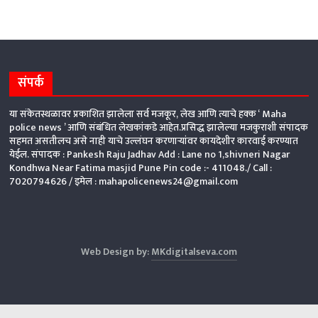
संपर्क
या संकेतस्थळावर प्रकाशित झालेला सर्व मजकूर, लेख आणि त्याचे हक्क ‘ Maha
police news ’ आणि संबंधित लेखकांकडे आहेत.प्रसिद्ध झालेल्या मजकुराशी संपादक
सहमत असतीलच असे नाही याचे उल्लंघन करणाऱ्यांवर कायदेशीर कारवाई करण्यात
येईल. संपादक : Pankesh Raju Jadhav Add : Lane no 1,shivneri Nagar
Kondhwa Near Fatima masjid Pune Pin code :- 411048./ Call :
7020794626 /
इमेल : mahapolicenews24@gmail.com
Web Design by:
MKdigitalseva.com