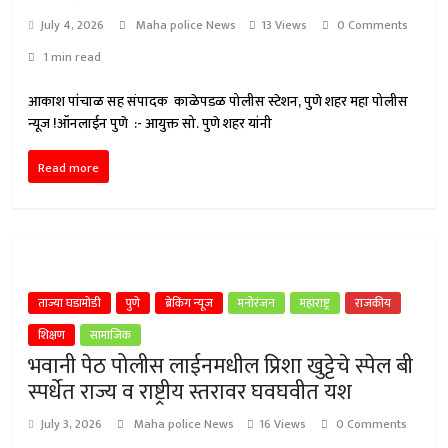
July 4, 2026
Maha police News
13 Views
0 Comments
1 min read
आकाश पांचाळ सह संपादक काळेपडळ पोलीस स्टेशन, पुणे शहर महा पोलीस
न्यूज !ऑनलाईन पुणे :- आयुक्त सो. पुणे शहर यांनी
Read more
ताज्या घडामोडी
पुणे
ब्रेकिंग न्यूज
मनोरंजन
महाराष्ट्र
राजकीय
शिक्षण
सामाजिक
भवानी पेठ पोलीस लाईनमधील प्रिशा खुट्टेचे स्पेल बी
स्पर्धेत राज्य व राष्ट्रीय स्तरावर घवघवीत यश
July 3, 2026
Maha police News
16 Views
0 Comments