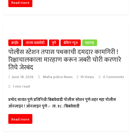
Read more
क्राईम
ताज्या घडामोडी
पुणे
ब्रेकिंग न्यूज
महाराष्ट्र
पोलीस स्टेशन तपास पथकाची दमदार कामगिरी !
रिक्षाचालकाला मारहाण करून जबरी चोरी करणारे
तिघे जेरबंद
June 18, 2026
Maha police News
19 Views
0 Comments
1 min read
प्रमोद सावंत पुणे प्रतिनिधी बिबवेवाडी पोलीस स्टेशन पुणे शहर महा पोलीस
ऑनलाइन ! ऑनलाइन पुणे :- ता. १८ : बिबवेवाडी
Read more