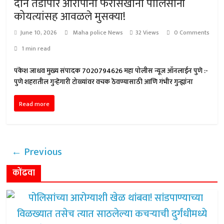
दोन तडीपार आरोपींना फरासखाना पोलिसांनी
कोयत्यांसह आवळले मुसक्या!
June 10, 2026
Maha police News
32 Views
0 Comments
1 min read
पंकेश जाधव मुख्य संपादक 7020794626 महा पोलीस न्यूज ऑनलाईन पुणे :-
पुणे शहरातील गुन्हेगारी टोळ्यांवर वचक ठेवण्यासाठी आणि गंभीर गुन्ह्यांना
Read more
← Previous
कोंढवा