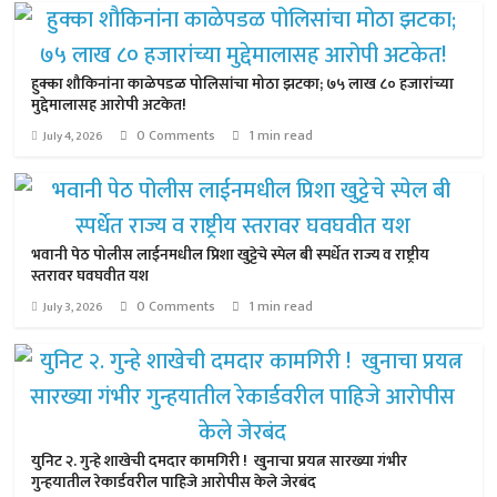
हुक्का शौकिनांना काळेपडळ पोलिसांचा मोठा झटका; ७५ लाख ८० हजारांच्या
मुद्देमालासह आरोपी अटकेत!
0 Comments
1 min read
July 4, 2026
भवानी पेठ पोलीस लाईनमधील प्रिशा खुट्टेचे स्पेल बी स्पर्धेत राज्य व राष्ट्रीय
स्तरावर घवघवीत यश
0 Comments
1 min read
July 3, 2026
युनिट २. गुन्हे शाखेची दमदार कामगिरी ! खुनाचा प्रयत्न सारख्या गंभीर
गुन्हयातील रेकार्डवरील पाहिजे आरोपीस केले जेरबंद