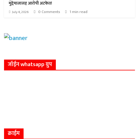
मुद्देमालासह आरोपी अटकेत!
0 Comments
1 min read
July 4, 2026
जॉईन whatsapp ग्रुप
क्राईम