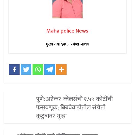
Maha police News
मुख्य संपादक :- पंकेश जाधव
पुणे: अष्टेकर ज्वेलर्सची १.५५ कोटींची
फसवणूक; बिबवेवाडीतील संचेती
कुटुंबावर गुन्हा