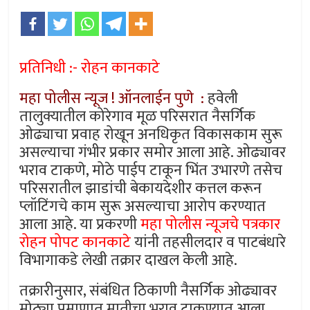
प्रतिनिधी :- रोहन कानकाटे
महा पोलीस न्यूज ! ऑनलाईन पुणे :
हवेली
तालुक्यातील कोरेगाव मूळ परिसरात नैसर्गिक
ओढ्याचा प्रवाह रोखून अनधिकृत विकासकाम सुरू
असल्याचा गंभीर प्रकार समोर आला आहे. ओढ्यावर
भराव टाकणे, मोठे पाईप टाकून भिंत उभारणे तसेच
परिसरातील झाडांची बेकायदेशीर कत्तल करून
प्लॉटिंगचे काम सुरू असल्याचा आरोप करण्यात
आला आहे. या प्रकरणी
महा पोलीस न्यूजचे पत्रकार
रोहन पोपट कानकाटे
यांनी तहसीलदार व पाटबंधारे
विभागाकडे लेखी तक्रार दाखल केली आहे.
तक्रारीनुसार, संबंधित ठिकाणी नैसर्गिक ओढ्यावर
मोठ्या प्रमाणात मातीचा भराव टाकण्यात आला