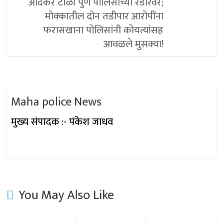
आंदेकर टोळी पुणे पोलिसांच्या रडारवर;
मोक्कातील दोन तडीपार आरोपींना
फरासखाना पोलिसांनी कोयत्यांसह
आवळले मुसक्या!
Maha police News
मुख्य संपादक :- पंकेश जाधव
You May Also Like