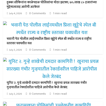
हुक्का शौकिनांना काळेपडळ पोलिसांचा मोठा झटका; ७५ लाख ८० हजारांच्या
मुद्देमालासह आरोपी अटकेत!
0 Comments
1 min read
July 4, 2026
भवानी पेठ पोलीस लाईनमधील प्रिशा खुट्टेचे स्पेल बी स्पर्धेत राज्य व राष्ट्रीय
स्तरावर घवघवीत यश
0 Comments
1 min read
July 3, 2026
युनिट २. गुन्हे शाखेची दमदार कामगिरी ! खुनाचा प्रयत्न सारख्या गंभीर
गुन्हयातील रेकार्डवरील पाहिजे आरोपीस केले जेरबंद
0 Comments
1 min read
July 3, 2026