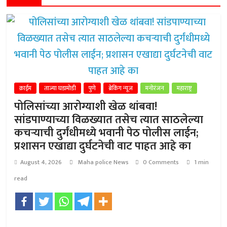
क्राईम
ताज्या घडामोडी
पुणे
ब्रेकिंग न्यूज
मनोरंजन
महाराष्ट्र
पोलिसांच्या आरोग्याशी खेळ थांबवा!
सांडपाण्याच्या विळख्यात तसेच त्यात साठलेल्या
कचऱ्याची दुर्गंधीमध्ये भवानी पेठ पोलीस लाईन;
प्रशासन एखाद्या दुर्घटनेची वाट पाहत आहे का
August 4, 2026
Maha police News
0 Comments
1 min
read