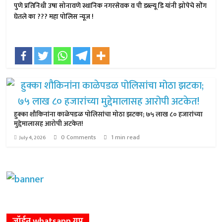
पुणे प्रतिनिधी उषा सोनावणे स्थानिक नगरसेवक व पी डब्ल्यू डि यांनी झोपेचे सोंग
घेतले का ??? महा पोलिस न्यूज !
हुक्का शौकिनांना काळेपडळ पोलिसांचा मोठा झटका; ७५ लाख ८० हजारांच्या
मुद्देमालासह आरोपी अटकेत!
0 Comments
1 min read
July 4, 2026
जॉईन whatsapp ग्रुप