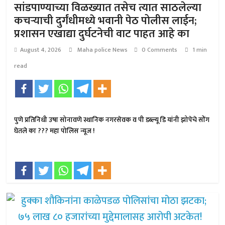
सांडपाण्याच्या विळख्यात तसेच त्यात साठलेल्या
कचऱ्याची दुर्गंधीमध्ये भवानी पेठ पोलीस लाईन;
प्रशासन एखाद्या दुर्घटनेची वाट पाहत आहे का
August 4, 2026
Maha police News
0 Comments
1 min
read
पुणे प्रतिनिधी उषा सोनावणे स्थानिक नगरसेवक व पी डब्ल्यू डि यांनी झोपेचे सोंग
घेतले का ??? महा पोलिस न्यूज !