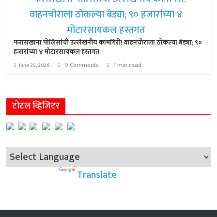
फरासखाना पोलिसांची उल्लेखनीय कामगिरी! वाहनचोराला ठोकल्या बेड्या; ९०
हजारांच्या ४ मोटारसायकल हस्तगत
0 Comments
1 min read
June 25, 2026
टोटल व्हिजिटर
Powered by
Translate