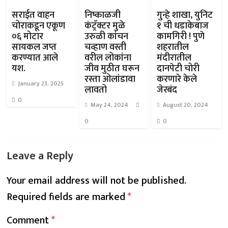
सराईत वाहन
निष्काळजी
गुन्हे शाखा, युनिट
चोराकडून एकूण
कंट्रॅक्टर मुळे
१ ची धडाकेबाज
०६ मोटार
उरुळी कांचन
कामगिरी ! पुणे
सायकल जप्त
चव्हाण वस्ती
शहरातील
करण्यात आले
वरील लोकांना
मंदीरातील
यश.
जीव मुठीत घरून
दानपेटी चोरी
रस्ता ओलांडावा
करणारे केले
January 23, 2025
लावतो
जेरबंद
0
May 24, 2024
August 20, 2024
0
0
Leave a Reply
Your email address will not be published.
Required fields are marked
*
Comment
*