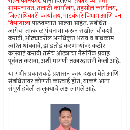
रोहन कानकाटे
यांनी दिलेल्या
तक्रारीच्या प्रती
ग्रामपंचायत, तलाठी कार्यालय, तहसील कार्यालय,
जिल्हाधिकारी कार्यालय, पाटबंधारे विभाग आणि वन
विभागाला
पाठवण्यात आल्या आहेत. संबंधित
जागेचा तात्काळ पंचनामा करून सखोल चौकशी
करावी, ओढ्यावरील अनधिकृत भराव व बांधकाम
त्वरित थांबवावे, झाडतोड करणाऱ्यांवर कठोर
कारवाई करावी तसेच ओढ्याचा नैसर्गिक प्रवाह
पूर्ववत करावा, अशी मागणी तक्रारदारांनी केली आहे.
या गंभीर प्रकाराकडे प्रशासन काय दखल घेते आणि
संबंधितांवर कोणती कारवाई होते, याकडे आता
संपूर्ण हवेली तालुक्याचे लक्ष लागले आहे.