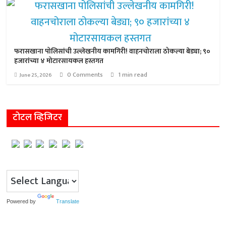
फरासखाना पोलिसांची उल्लेखनीय कामगिरी! वाहनचोराला ठोकल्या बेड्या; ९०
हजारांच्या ४ मोटारसायकल हस्तगत
0 Comments
1 min read
June 25, 2026
टोटल व्हिजिटर
Powered by
Translate