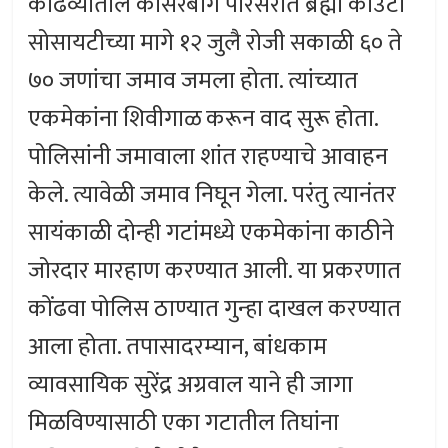
कोंढव्यातील कौसरबाग परिसरात ब्रह्मा काउंटी
सोसायटीच्या मागे १२ जुलै रोजी सकाळी ६० ते
७० जणांचा जमाव जमला होता. त्यांच्यात
एकमेकांना शिवीगाळ करून वाद सुरू होता.
पोलिसांनी जमावाला शांत राहण्याचे आवाहन
केले. त्यावेळी जमाव निघून गेला. परंतु त्यानंतर
सायंकाळी दोन्ही गटांमध्ये एकमेकांना काठीने
जोरदार मारहाण करण्यात आली. या प्रकरणात
कोंढवा पोलिस ठाण्यात गुन्हा दाखल करण्यात
आला होता. तपासादरम्यान, बांधकाम
व्यावसायिक सुरेंद्र अग्रवाल याने ही जागा
मिळविण्यासाठी एका गटातील तिघांना