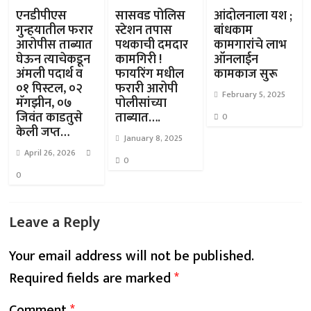
एनडीपीएस
सासवड पोलिस
आंदोलनाला यश ;
गुन्हयातील फरार
स्टेशन तपास
बांधकाम
आरोपीस ताब्यात
पथकाची दमदार
कामगारांचे लाभ
घेऊन त्याचेकडून
कामगिरी !
ऑनलाईन
अंमली पदार्थ व
फायरिंग मधील
कामकाज सुरू
०१ पिस्टल, ०२
फरारी आरोपी
February 5, 2025
मॅगझीन, ०७
पोलीसांच्या
जिवंत काडतुसे
ताब्यात….
0
केली जप्त…
January 8, 2025
April 26, 2026
0
0
Leave a Reply
Your email address will not be published.
Required fields are marked
*
Comment
*