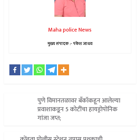
Maha police News
मुख्य संपादक :- पंकेश जाधव
पुणे विमानतळावर बँकॉकहून आलेल्या
प्रवाशाकडून 5 कोटींचा हायड्रोपोनिक
गांजा जप्त;
कोंढवा पोलीस स्टेशन तपास पथकाची