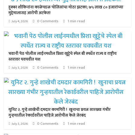
हुक्का शौकिनांना काळेपडळ पोलिसांचा मोठा झटका; ७५ लाख ८० हजारांच्या
मुद्देमालासह आरोपी अटकेत!
0 Comments
1 min read
July 4, 2026
भवानी पेठ पोलीस लाईनमधील प्रिशा खुट्टेचे स्पेल बी स्पर्धेत राज्य व राष्ट्रीय
स्तरावर घवघवीत यश
0 Comments
1 min read
July 3, 2026
युनिट २. गुन्हे शाखेची दमदार कामगिरी ! खुनाचा प्रयत्न सारख्या गंभीर
गुन्हयातील रेकार्डवरील पाहिजे आरोपीस केले जेरबंद
0 Comments
1 min read
July 3, 2026