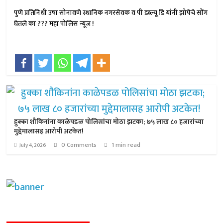
पुणे प्रतिनिधी उषा सोनावणे स्थानिक नगरसेवक व पी डब्ल्यू डि यांनी झोपेचे सोंग
घेतले का ??? महा पोलिस न्यूज !
हुक्का शौकिनांना काळेपडळ पोलिसांचा मोठा झटका; ७५ लाख ८० हजारांच्या
मुद्देमालासह आरोपी अटकेत!
0 Comments
1 min read
July 4, 2026