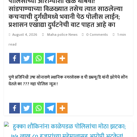
पोलिसांच्या आरोग्याशी खेळ थांबवा!
सांडपाण्याच्या विळख्यात तसेच त्यात साठलेल्या
कचऱ्याची दुर्गंधीमध्ये भवानी पेठ पोलीस लाईन;
प्रशासन एखाद्या दुर्घटनेची वाट पाहत आहे का
August 4, 2026
Maha police News
0 Comments
1 min
read
पुणे प्रतिनिधी उषा सोनावणे स्थानिक नगरसेवक व पी डब्ल्यू डि यांनी झोपेचे सोंग
घेतले का ??? महा पोलिस न्यूज !